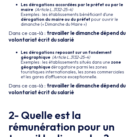
Les dérogations accordées par le préfet ou par le
maire
(Article L.3132-25-4)
Exemples : les établissements bénéficiant d’une
dérogation du maire ou du préfet
pour ouvrir le
dimanche (« Dimanche du Maire »)
Dans ce cas-là :
travailler le dimanche dépend du
volontariat écrit du salarié
Les dérogations reposant sur un fondement
géographique
(Article L.3132-25-4)
Exemples : les établissements situés dans une
zone
géographique
dérogatoire parmi les zones
touristiques internationales, les zones commerciales
et les gares d’affluence exceptionnelle.
Dans ce cas-là :
travailler le dimanche dépend du
volontariat écrit du salarié
2- Quelle est la
rémunération pour un