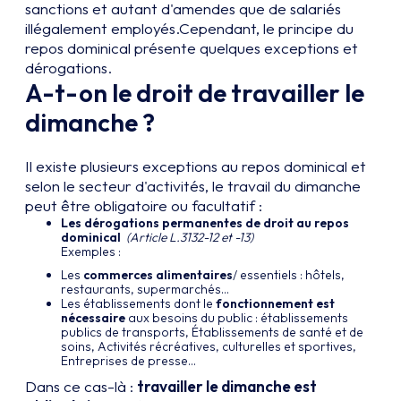
sanctions et autant d'amendes que de salariés
illégalement employés.Cependant, le principe du
repos dominical présente quelques exceptions et
dérogations.
A-t-on le droit de travailler le
dimanche ?
Il existe plusieurs exceptions au repos dominical et
selon le secteur d'activités, le travail du dimanche
peut être obligatoire ou facultatif :
Les dérogations permanentes de droit au repos
dominical
(Article L.3132-12 et -13)
Exemples :
Les
commerces alimentaires
/ essentiels : hôtels,
restaurants, supermarchés…
Les établissements dont le
fonctionnement est
nécessaire
aux besoins du public : établissements
publics de transports, Établissements de santé et de
soins, Activités récréatives, culturelles et sportives,
Entreprises de presse…
Dans ce cas-là :
travailler le dimanche est