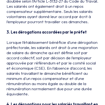
doublée selon l’Article L-3132-27 du Code du Travail.
Les salariés ont également droit à un repos
compensateur supplémentaire. Seuls les salariés
volontaires ayant donné leur accord par écrit à
l’employeur pourront travailler ces dimanches.
3.
Les dérogations accordées par le préfet
Lorsque l’établissement bénéficie d’une dérogation
préfectorale, les salariés ont droit à une majoration
de salaire du dimanche qui est définie soit par
accord collectif, soit par décision de l’employeur
approuvée par référendum et par le comité social
et économique (CSE). En l’absence d’accord, les
salariés travaillant le dimanche bénéficient au
minimum d'un repos compensateur et d’une
rémunération au moins égale au double de la
rémunération normalement due pour une durée
équivalente.
4.
Les dérogations pour les salariés travaillant en