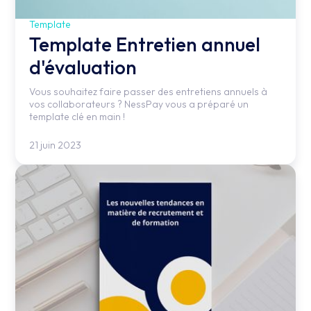
Template
Template Entretien annuel
d'évaluation
Vous souhaitez faire passer des entretiens annuels à
vos collaborateurs ? NessPay vous a préparé un
template clé en main !
21 juin 2023