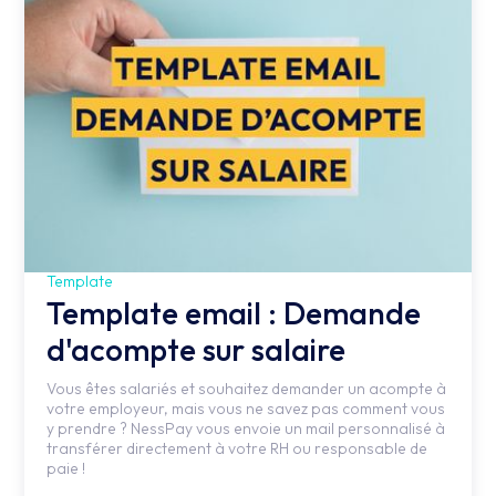
Template
Template email : Demande
d'acompte sur salaire
Vous êtes salariés et souhaitez demander un acompte à
votre employeur, mais vous ne savez pas comment vous
y prendre ? NessPay vous envoie un mail personnalisé à
transférer directement à votre RH ou responsable de
paie !