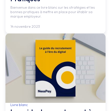
Bienvenue dans ce livre blanc sur les stratégies et les
bonnes pratiques à mettre en place pour établir sa
marque employeur.
14 novembre 2023
Livre blanc