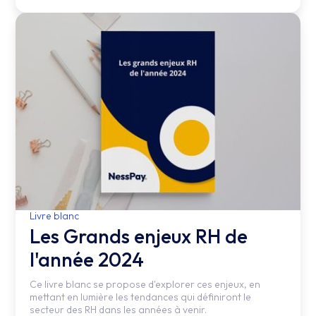
Livre blanc
Les Grands enjeux RH de
l'année 2024
Ce livre blanc se propose d'explorer ces enjeux, en
mettant en lumière les tendances qui définiront le
secteur des RH dans les années à venir.