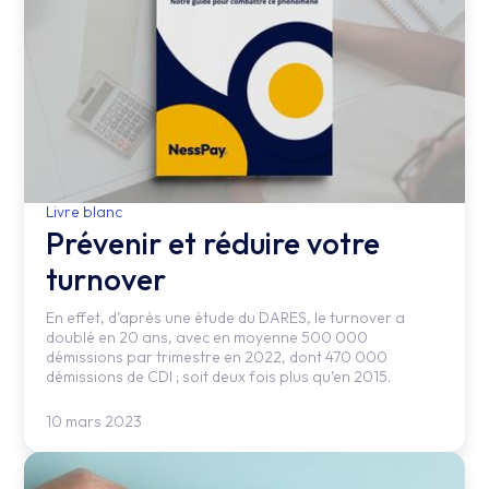
Livre blanc
Prévenir et réduire votre
turnover
En effet, d’après une étude du DARES, le turnover a
doublé en 20 ans, avec en moyenne 500 000
démissions par trimestre en 2022, dont 470 000
démissions de CDI ; soit deux fois plus qu’en 2015.
10 mars 2023