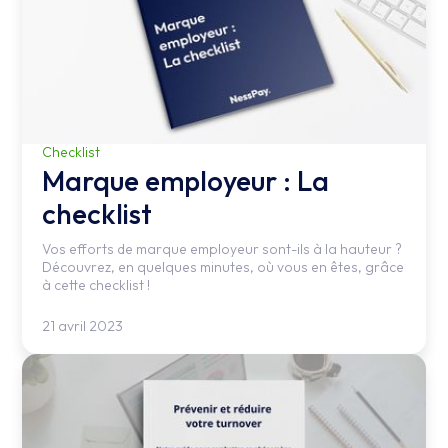
Checklist
Marque employeur : La
checklist
Vos efforts de marque employeur sont-ils à la hauteur ?
Découvrez, en quelques minutes, où vous en êtes, grâce
à cette checklist !
21 avril 2023