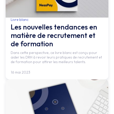
Livre blanc
Les nouvelles tendances en
matière de recrutement et
de formation
Dans cette perspective, ce livre blanc est conçu pour
aider les DRH à revoir leurs pratiques de recrutement et
de formation pour attirer les meilleurs talents.
16 mai 2023