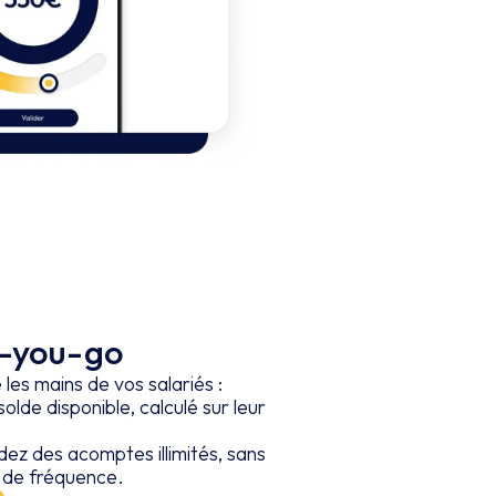
s-you-go
 les mains de vos salariés :
olde disponible, calculé sur leur
dez des acomptes illimités, sans
s de fréquence.