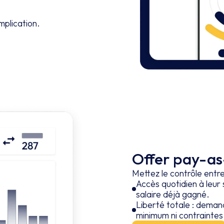
mplication.
Offer pay-a
Mettez le contrôle entre
Accès quotidien à leur s
salaire déjà gagné.
Liberté totale : deman
minimum ni contrainte