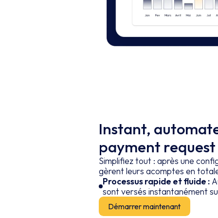
Instant, automat
payment request
Simplifiez tout : après une config
gèrent leurs acomptes en total
Processus rapide et fluide :
Au
sont versés instantanément su
Démarrer maintenant