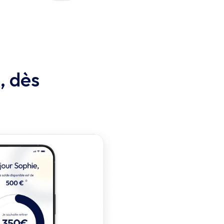
, dès