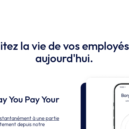
litez la vie de vos employés
aujourd'hui.
y You Pay Your
stantanément à une partie
ctement depuis notre