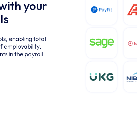
with your
ls
ls, enabling total
f employability,
nts in the payroll