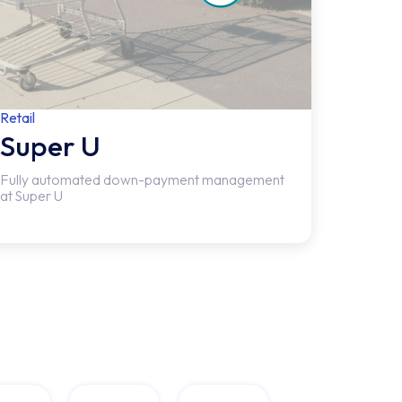
Retail
Super U
Fully automated down-payment management
at Super U