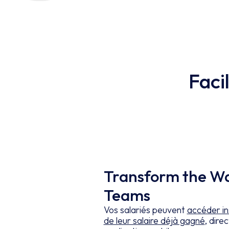
Faci
Transform the Wa
Teams
Vos salariés peuvent
accéder in
de leur salaire déjà gagné
, dire