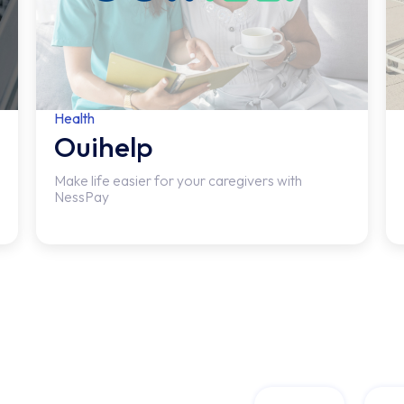
Health
Ouihelp
Make life easier for your caregivers with
NessPay