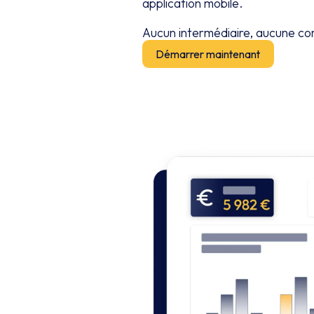
application mobile.
Aucun intermédiaire, aucune co
Démarrer maintenant