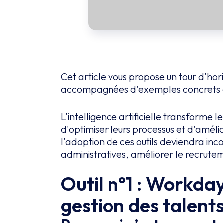
Cet article vous propose un tour d'ho
accompagnées d'exemples concrets et d
L'intelligence artificielle transforme
d'optimiser leurs processus et d'amél
l'adoption de ces outils deviendra in
administratives, améliorer le recrutem
Outil n°1 : Workda
gestion des talent