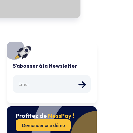
S'abonner à la Newsletter
Profitez de
NessPay !
Demander une démo